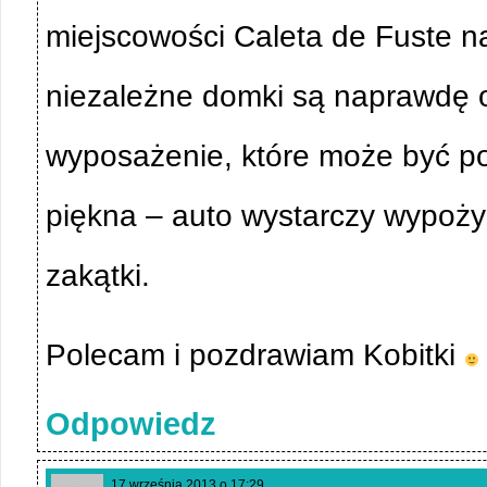
miejscowości Caleta de Fuste n
niezależne domki są naprawdę o
wyposażenie, które może być pot
piękna – auto wystarczy wypoży
zakątki.
Polecam i pozdrawiam Kobitki
Odpowiedz
17 września 2013 o 17:29