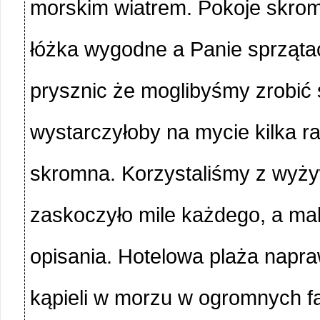
morskim wiatrem. Pokoje skrom
łóżka wygodne a Panie sprzątacz
prysznic że moglibyśmy zrobić s
wystarczyłoby na mycie kilka ra
skromna. Korzystaliśmy z wyżywi
zaskoczyło mile każdego, a 
opisania. Hotelowa plaża napra
kąpieli w morzu w ogromnych fa