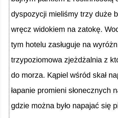
dyspozycji mieliśmy trzy duże
wręcz widokiem na zatokę. Wod
tym hotelu zasługuje na wyróżn
trzypoziomowa zjeżdżalnia z kt
do morza. Kąpiel wśród skał na
łapanie promieni słonecznych 
gdzie można było napajać się 