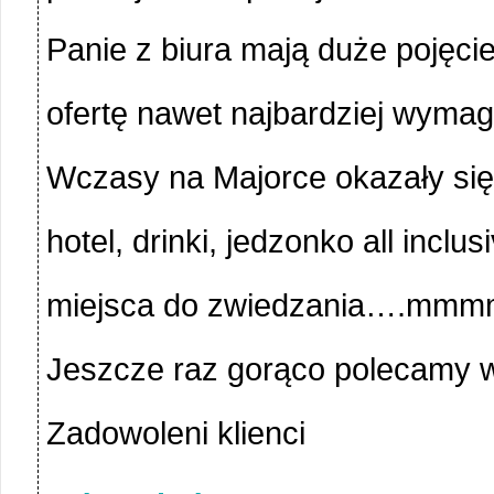
Panie z biura mają duże pojęci
ofertę nawet najbardziej wymag
Wczasy na Majorce okazały się 
hotel, drinki, jedzonko all incl
miejsca do zwiedzania….mmm
Jeszcze raz gorąco polecamy w
Zadowoleni klienci