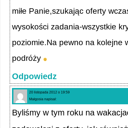
miłe Panie,szukając oferty wcza
wysokości zadania-wszystkie kr
poziomie.Na pewno na kolejne w
podróży
Odpowiedz
20 listopada 2012 o 19:59
Małgosia napisał:
Byliśmy w tym roku na wakacja