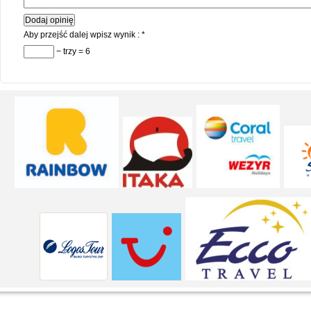
Aby przejść dalej wpisz wynik :
*
− trzy = 6