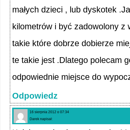
małych dzieci , lub dyskotek .J
kilometrów i być zadowolony z 
takie które dobrze dobierze mi
te takie jest .Dlatego polecam 
odpowiednie miejsce do wypocz
Odpowiedz
16 sierpnia 2012 o 07:34
Darek napisał: