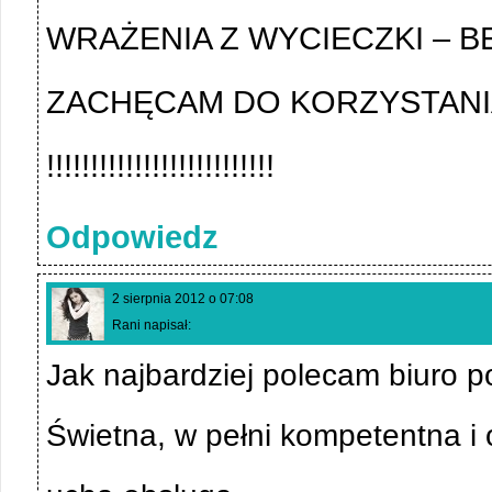
WRAŻENIA Z WYCIECZKI – BE
ZACHĘCAM DO KORZYSTANIA
!!!!!!!!!!!!!!!!!!!!!!!!!!
Odpowiedz
2 sierpnia 2012 o 07:08
Rani napisał:
Jak najbardziej polecam biuro
Świetna, w pełni kompetentna i