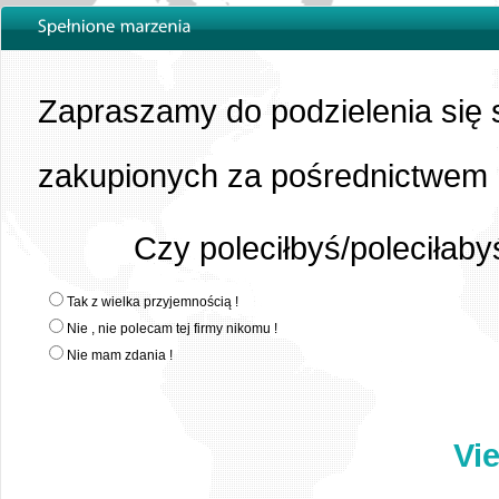
Zapraszamy do podzielenia się 
zakupionych za pośrednictwem 
Czy poleciłbyś/poleciłab
Tak z wielka przyjemnością !
Nie , nie polecam tej firmy nikomu !
Nie mam zdania !
Vi